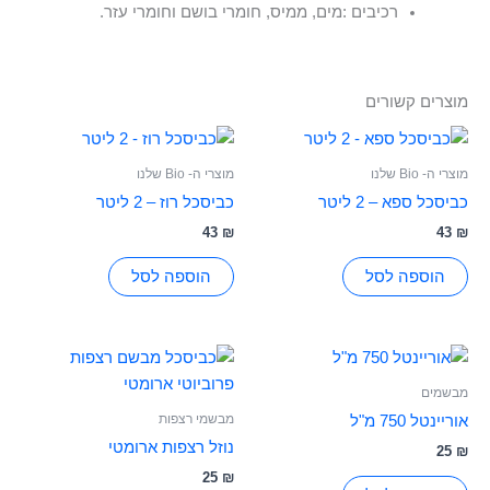
רכיבים :מים, ממיס, חומרי בושם וחומרי עזר.
מוצרים קשורים
מוצרי ה- Bio שלנו
מוצרי ה- Bio שלנו
כביסכל ספא – 2 ליטר
כביסכל רוז – 2 ליטר
43
₪
43
₪
הוספה לסל
הוספה לסל
מבשמים
מבשמי רצפות
אוריינטל 750 מ"ל
נוזל רצפות ארומטי
25
₪
25
₪