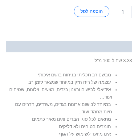
הוספה לסל
תיאור
3.33 שח ל-100 מ"ל
מבשם רב תכליתי בניחוח בושם איכותי
עוצמה של ריח חזק במיוחד שנשאר לזמן רב
אידיאלי לבישום ורענון בגדים, מצעים, וילונות, שטיחים
ועוד…
במיוחד לבישום ארונות בגדים, משרדים, חדרים עם
חיות מחמד ועוד…
מתאים לכל סוגי הבדים ואינו מאיר כתמים
חומרים בטוחים ולא דליקים
אינו מיועד לשימוש על הגוף