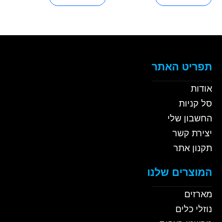
תפריט האתר
אודות
סל קניות
החשבון שלי
יצירת קשר
תקנון אתר
המוצרים שלנו
מארזים
נוזלי כלים