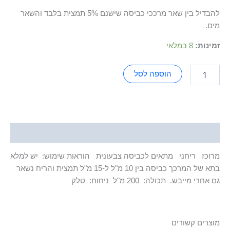
להבדיל בין שאר מרככי כביסה שישנם 5% תמצית בלבד והשאר
מים.
זמינות:
8 במלאי
הוספה לסל
תיאור
מרוכז
ריחני
מתאים לכביסה צבעונית
הוראות שימוש:
יש למלא
בתא של המרכך כביסה בין 10 מ"ל ל-15 מ"ל תמצית והריח נשאר
גם אחרי מייבש.
תכולה:
200 מ"ל
ניחוח:
טלק
מוצרים קשורים