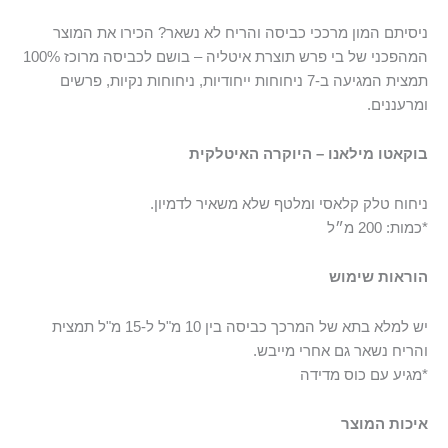
ניסיתם המון מרככי כביסה והריח לא נשאר? הכירו את המוצר
המהפכני של בי פרש תוצרת איטליה – בושם לכביסה מרוכז 100%
תמצית המגיעה ב-7 ניחוחות ייחודיות, ניחוחות נקיות, פרשים
ומרעננים.
בוקאטו מילאנו – היוקרה האיטלקית
ניחוח טלק קלאסי ומלטף שלא משאיר לדמיון.
*כמות: 200 מ״ל
הוראות שימוש
יש למלא בתא של המרכך כביסה בין 10 מ"ל ל-15 מ"ל תמצית
והריח נשאר גם אחרי מייבש.
*מגיע עם כוס מדידה
איכות המוצר