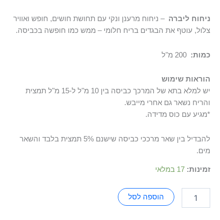
ניחוח ליברה
– ניחוח מרענן ונקי עם תחושת חושים, חופש ואוויר
צלול, עוטף את הבגדים בריח חלומי – ממש כמו חופשה בכביסה.
כמות:
200 מ"ל
הוראות שימוש
יש למלא בתא של המרכך כביסה בין 10 מ"ל ל-15 מ"ל תמצית
והריח נשאר גם אחרי מייבש.
*מגיע עם כוס מדידה.
להבדיל בין שאר מרככי כביסה שישנם 5% תמצית בלבד והשאר
מים.
זמינות:
17 במלאי
הוספה לסל