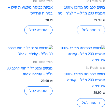
מוצרי Be Fresh
מוצרי Be Fresh
בושם לכביסה מרוכז 100%
אבקת כביסה מקצועית קילו –
תמצית 200 מ״ל – דולצ׳ה ויטה
בניחוח פרדייס
50
₪
39.90
₪
הוספה לסל
הוספה לסל
מוצרי Be Fresh
מוצרי Be Fresh
מבשם ומנטרל ריחות לרכב 30
בושם לכביסה מרוכז 100%
מ״ל – Black Infinity
תמצית 200 מ״ל – קאסה
29.90
₪
אינטימה
הוספה לסל
39.90
₪
הוספה לסל