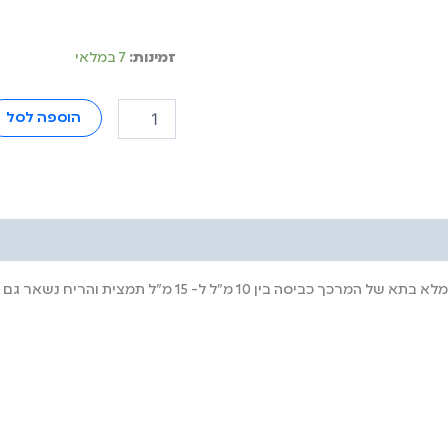
זמינות:
7 במלאי
הוספה לסל
של המרכך כביסה בין 10 מ"ל ל- 15 מ"ל תמצית והריח נשאר גם אחרי מייבש.