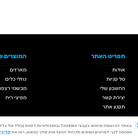
תפריט האתר
המוצרים ש
אודות
מארזים
סל קניות
נוזלי כלים
החשבון שלי
מבשמי רצפו
יצירת קשר
מפיצי ריח
תקנון אתר
באתר זה נעשה שימוש בקבצי Cookies ובטכ
הסכמה לכך. לפרטים נוספים ולניהול ההעדפות שלך בנושא, ראו את
מדיני