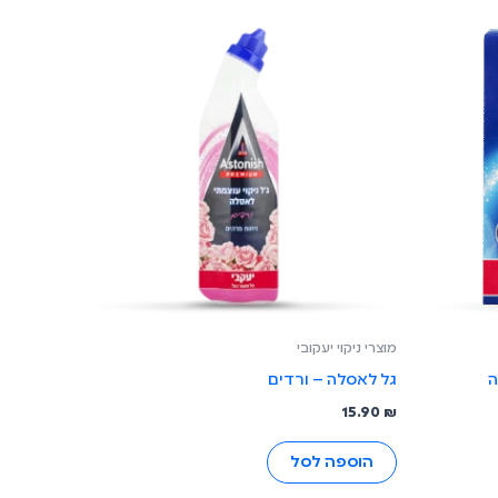
מוצרי ניקוי יעקובי
ה
גל לאסלה – ורדים
15.90
₪
הוספה לסל