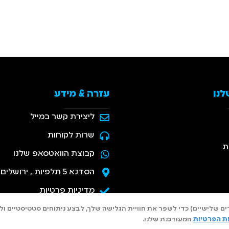
לנו
עזרה & מידע
ליצירת קשר במייל
שרות לקוחות
ת
קבוצת הוואטסאפ שלנו
הסדנא 5 תלפיות , ירושלים
מדיניות פרטיות
נולוגיות דומות (כולל של צדדים שלישיים) כדי לשפר את חוויית הגלישה שלך, לבצע ניתוחים
ות הפרטיות
המעודכנת שלנו.