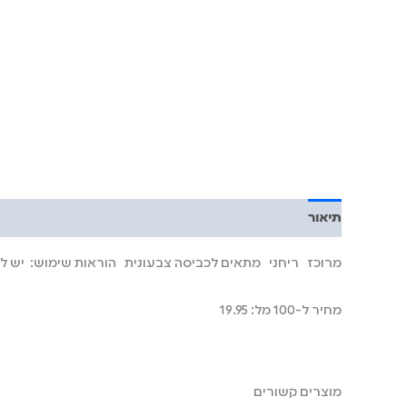
תיאור
מרוכז
ריחני
מתאים לכביסה צבעונית
הוראות שימוש:
יש למלא בתא 
מחיר ל-100 מל: 19.95
מוצרים קשורים