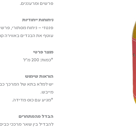
פרשים ומרעננים.
ניחוחות ייחודיות
פנטזי – ניחוח מסתורי, פרשי
עוטף את הבגדים באווירה קס
מוצר פרטי
*כמות: 200 מ"ל
הוראות שימוש
מייבש.
*מגיע עם כוס מדידה.
הבדל מהמתחרים
להבדיל בין שאר מרככי כביסה שישנם 5% תמצית ב