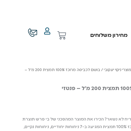
עגלת
מחירון משלוחים
קניות
וצרי ניקוי יעקובי
/ בושם לכביסה מרוכז 100% תמצית 200 מ״ל –
הריח לא נשאר? הכירו את המוצר המהפכני של בי פרש תוצרת
איטליה – בושם לכביסה מרוכז 100% תמצית המגיעה ב-7 ניחוחות יחודיים, ניחוחות נקיים,