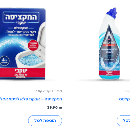
ובי
מוצרי ניקוי יעקובי
יינוס
המקציפה – אבקת פלא לניקוי אסל
29.90
₪
לסל
הוספה לסל