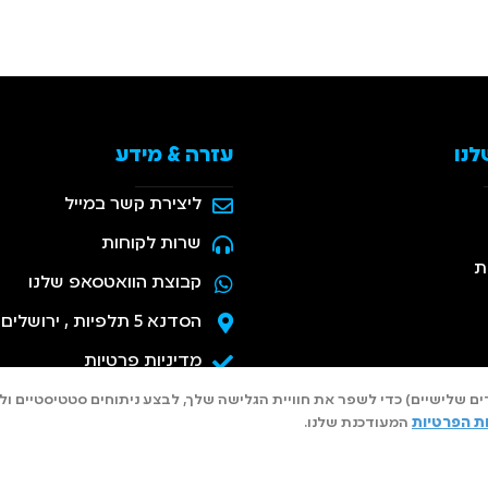
לנו
עזרה & מידע
ליצירת קשר במייל
שרות לקוחות
ת
קבוצת הוואטסאפ שלנו
הסדנא 5 תלפיות , ירושלים
מדיניות פרטיות
נולוגיות דומות (כולל של צדדים שלישיים) כדי לשפר את חוויית הגלישה שלך, לבצע ניתוחים
ות הפרטיות
המעודכנת שלנו.
כל הזכויות שמורות 2025© חברת פרפיום קלין בע"מ