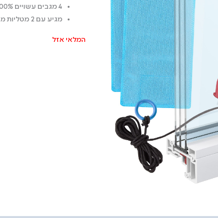
4 מגבים עשויים 100% גומי
מגיע עם 2 מטליות מיקרופייבר להברקה מושלמת
המלאי אזל