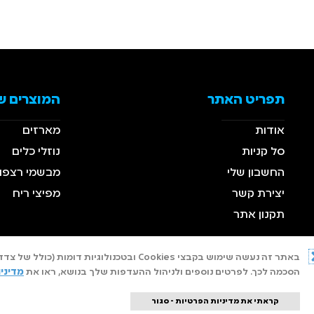
תפריט האתר
המוצרים ש
אודות
מארזים
סל קניות
נוזלי כלים
החשבון שלי
מבשמי רצפו
יצירת קשר
מפיצי ריח
תקנון אתר
באתר זה נעשה שימוש בקבצי Cookies ובטכ
הסכמה לכך. לפרטים נוספים ולניהול ההעדפות שלך בנושא, ראו את
מדיני
קראתי את מדיניות הפרטיות - סגור