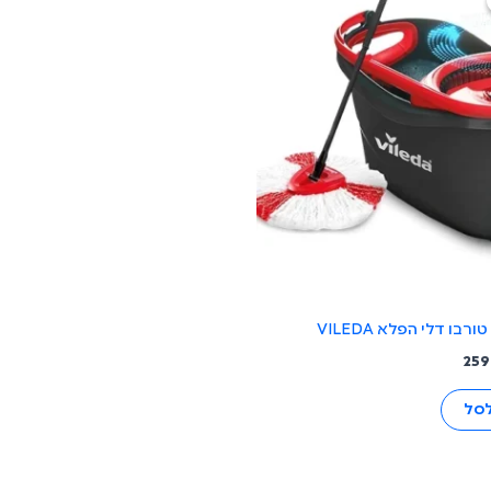
:
הוא:
259 ₪.
279.9
רבו דלי הפלא VILEDA
25
לסל