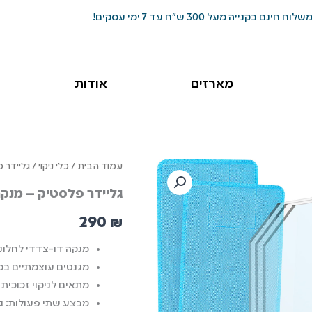
שלוח חינם בקנייה מעל 300 ש"ח עד 7 ימי עסקים!
מארזים
אודות
עמוד הבית
/
כלי ניקוי
/ גליידר 
גליידר פלסטיק – מנקה
290
₪
מנקה דו-צדדי לחלונו
מגנטים עוצמתיים במ
מתאים לניקוי זכוכית בעובי 8 מ”מ 
מבצע שתי פעולות: ג