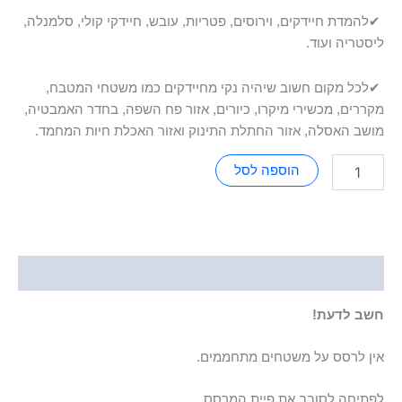
✔
להמדת חיידקים, וירוסים, פטריות, עובש, חיידקי קולי, סלמנלה,
ליסטריה ועוד.
✔
לכל מקום חשוב שיהיה נקי מחיידקים כמו משטחי המטבח,
מקררים, מכשירי מיקרו, כיורים, אזור פח השפה, בחדר האמבטיה,
מושב האסלה, אזור החתלת התינוק ואזור האכלת חיות המחמד.
הוספה לסל
תיאור
חשב לדעת!
אין לרסס על משטחים מתחממים.
לפתיחה לסובב את פיית המרסס.