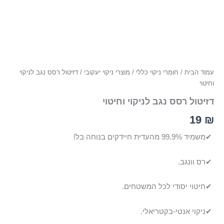
עמוד הבית
/
חומרי ניקוי כללי
/
מוצרי ניקוי יעקובי
/ דזיטול רסס נגב לניקוי
וחיטוי
דזיטול רסס נגב לניקוי וחיטוי
19
₪
✔
משמיד 99.9% מהעדית חיידקים בנוחה בל!
✔
רס וונגב.
✔
חיטוי יסודי לכל המשטחים.
✔
ניקוי אנטי-בקטריאלי.