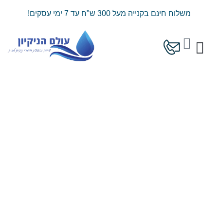
ילוג
משלוח חינם בקנייה מעל 300 ש"ח עד 7 ימי עסקים!
תוכן
עגלת
קניות
המוצרים שלנו
מחירון משלוחים
כמות
של
דזיטול
רסס
נגב
לניקוי
וחיטוי