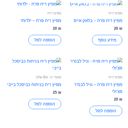
מפיצי ריח
מפיצי ריח
מפיץ ריח פרח – בלאק אייס
מפיץ ריח פרח – ילדותי
20
₪
20
₪
מידע נוסף
הוספה לסל
מפיצי ריח
מוצרי ה- Bio שלנו
מפיץ ריח פרח – וניל לבנדר
מפיץ ריח בניחוח כביסכל בייבי
פצ'ולי
25
₪
20
₪
הוספה לסל
הוספה לסל