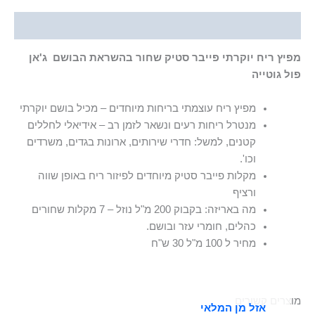
תיאור
מפיץ ריח יוקרתי פייבר סטיק שחור בהשראת הבושם
ג'אן
פול גוטייה
מפיץ ריח עוצמתי בריחות מיוחדים – מכיל בושם יוקרתי
מנטרל ריחות רעים ונשאר לזמן רב – אידיאלי לחללים
קטנים, למשל: חדרי שירותים, ארונות בגדים, משרדים
וכו'.
מקלות פייבר סטיק מיוחדים לפיזור ריח באופן שווה
ורציף
מה באריזה: בקבוק 200 מ"ל נוזל – 7 מקלות שחורים
כהלים, חומרי עזר ובושם.
מחיר ל 100 מ"ל 30 ש"ח
מוצרים קשורים
אזל מן המלאי