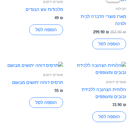
היה:
הוא:
מוצרים ירוקים
299.90 ₪.
352.90 ₪.
חבילות
מלכודות עש הבגדים
מארז מוצרי הדברה לבית
49
₪
ולגינה
הוספה לסל
299.90
₪
352.90
₪
הוספה לסל
מוצרים ירוקים
מוצרים ירוקים
תרסיס דוחה יתושים מבושם
הלוחית הצהובה ללכידת
55
₪
זבובים ומעופפים
הוספה לסל
33.90
₪
הוספה לסל