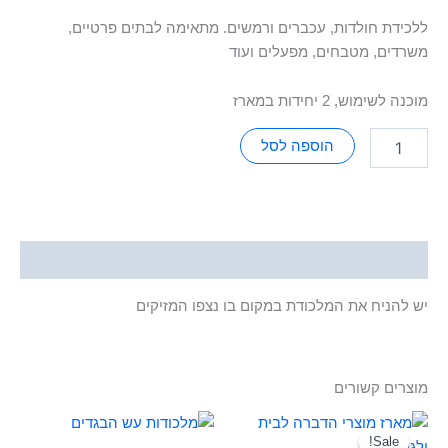
ללכידת חולדות, עכברים ורמשים. מתאימה לבתים פרטיים,
משרדים, מטבחים, מפעלים ועוד
מוכנה לשימוש, 2 יחידות במארז
הוספה לסל
תיאור
יש להניח את המלכודת במקום בו נצפו המזיקים
מוצרים קשורים
המחיר
המחיר
המקורי
הנוכחי
Sale!
Sale!