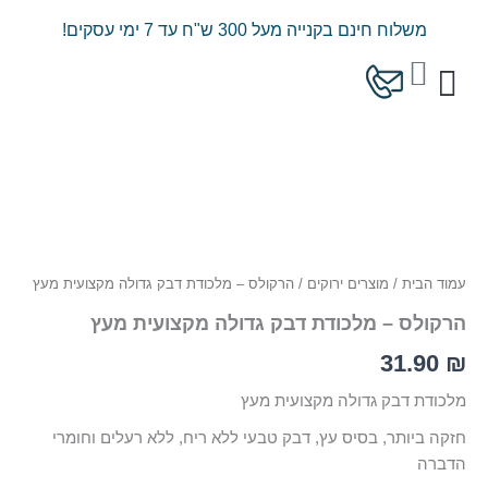
ילוג
משלוח חינם בקנייה מעל 300 ש"ח עד 7 ימי עסקים!
תוכן
עגלת
קניות
כמות
המוצרים שלנו
מחירון משלוחים
של
הרקולס
-
מלכודת
דבק
גדולה
מקצועית
עמוד הבית
/
מוצרים ירוקים
/ הרקולס – מלכודת דבק גדולה מקצועית מעץ
מעץ
הרקולס – מלכודת דבק גדולה מקצועית מעץ
31.90
₪
מלכודת דבק גדולה מקצועית מעץ
חזקה ביותר, בסיס עץ, דבק טבעי ללא ריח, ללא רעלים וחומרי
הדברה