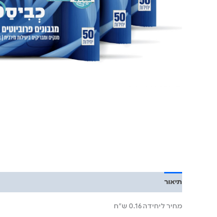
תיאור
מחיר ליחידה 0.16 ש"ח