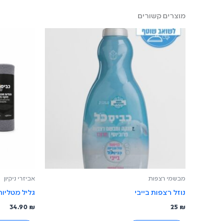
מוצרים קשורים
מבשמי רצפות
אביזרי ניקיון
נוזל רצפות בייבי
גליל מטליות מיק
34.90
₪
25
₪