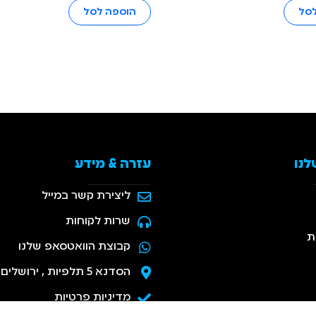
לסל
הוספה לסל
לנו
עזרה & מידע
ליצירת קשר במייל
שרות לקוחות
ת
קבוצת הוואטסאפ שלנו
הסדנא 5 תלפיות , ירושלים
מדיניות פרטיות