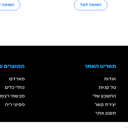
הוספה לסל
הוספה 
תפריט האתר
המוצרים ש
אודות
מארזים
סל קניות
נוזלי כלים
החשבון שלי
מבשמי רצפו
יצירת קשר
מפיצי ריח
תקנון אתר