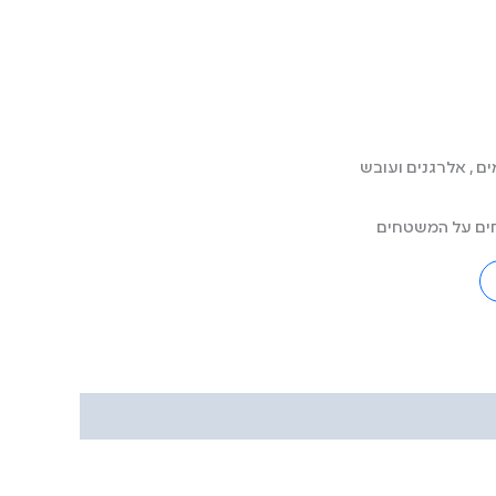
ם , אלרגנים ועובש
ים על המשטחים