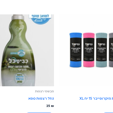
מבשמי רצפות
רופייבר 15 יח XL
נוזל רצפות ספא
25
₪