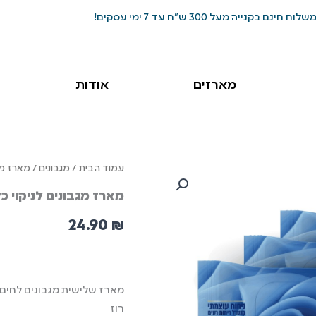
שלוח חינם בקנייה מעל 300 ש"ח עד 7 ימי עסקים!
מארזים
אודות
כמות
עמוד הבית
/
מגבונים
/ מארז מגב
של
מארז מגבונים לניקוי כל
מארז
מגבונים
24.90
₪
לניקוי
כללי
-
רוז
רוז