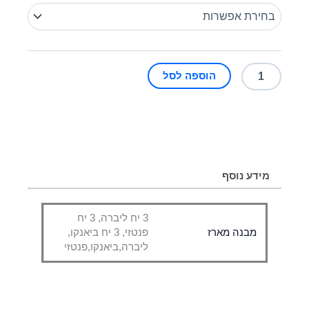
היה:
הוא:
מארז
שלישיית
75 ₪.
81 ₪.
מעטפות
ריח
איטלקית
הוספה לסל
לארון
בגדים
מידע נוסף
3 יח ליברה, 3 יח
מבנה מארז
פנטזי, 3 יח ביאנקו,
ליברה,ביאנקו,פנטזי