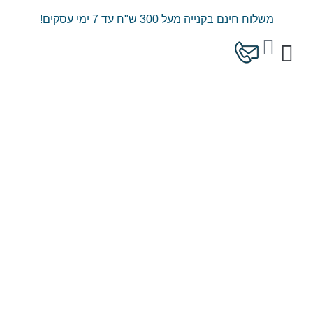
ילוג
משלוח חינם בקנייה מעל 300 ש"ח עד 7 ימי עסקים!
תוכן
עגלת
קניות
המוצרים שלנו
מחירון משלוחים