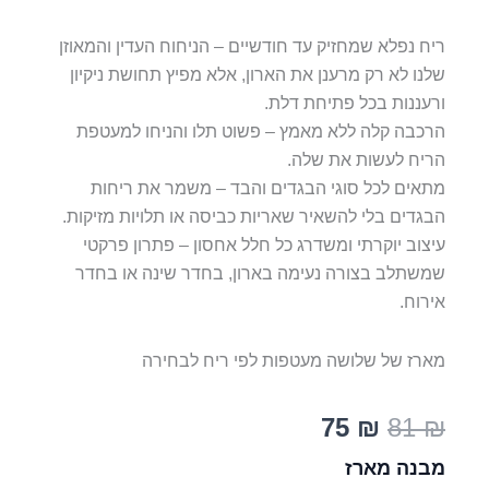
ריח נפלא שמחזיק עד חודשיים – הניחוח העדין והמאוזן
שלנו לא רק מרענן את הארון, אלא מפיץ תחושת ניקיון
ורעננות בכל פתיחת דלת.
הרכבה קלה ללא מאמץ – פשוט תלו והניחו למעטפת
הריח לעשות את שלה.
מתאים לכל סוגי הבגדים והבד – משמר את ריחות
הבגדים בלי להשאיר שאריות כביסה או תלויות מזיקות.
עיצוב יוקרתי ומשדרג כל חלל אחסון – פתרון פרקטי
שמשתלב בצורה נעימה בארון, בחדר שינה או בחדר
אירוח.
מארז של שלושה מעטפות לפי ריח לבחירה
המחיר
המחיר
75
₪
81
₪
המקורי
הנוכחי
כמות
מבנה מארז
של