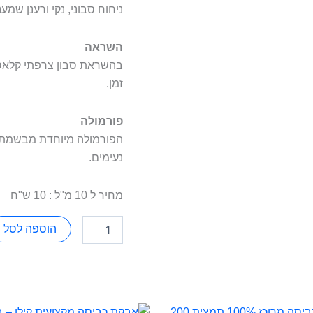
ניחוח סבוני, נקי ורענן שמ
השראה
בהשראת סבון צרפתי קלאסי
זמן.
פורמולה
הפורמולה מיוחדת מבשמת א
נעימים.
מחיר ל 10 מ"ל : 10 ש"ח
הוספה לסל