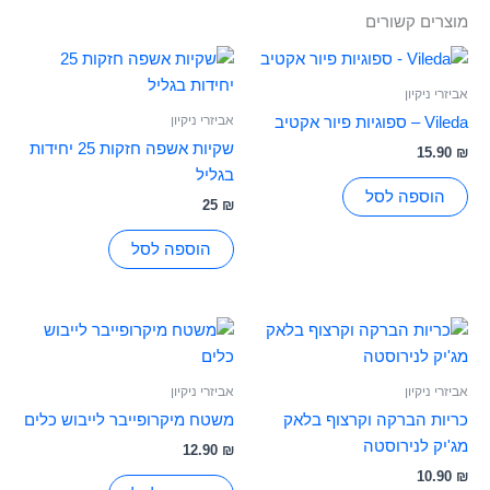
מוצרים קשורים
אביזרי ניקיון
אביזרי ניקיון
Vileda – ספוגיות פיור אקטיב
שקיות אשפה חזקות 25 יחידות
15.90
₪
בגליל
הוספה לסל
25
₪
הוספה לסל
אביזרי ניקיון
אביזרי ניקיון
כריות הברקה וקרצוף בלאק
משטח מיקרופייבר לייבוש כלים
מג'יק לנירוסטה
12.90
₪
10.90
₪