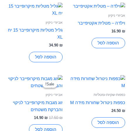
אביזרי ניקיון
אביזרי ניקיון
וילדה – מטלית אקטיפייבר
גליל מטליות מיקרופייבר 15 יח
16.90
₪
XL
הוספה לסל
34.90
₪
הוספה לסל
המחיר
המחיר
המקורי
הנוכחי
Sale!
Sale!
היה:
הוא:
14.90 ₪.
17.50 ₪.
כפפות-שקיות-ומטליות
אביזרי ניקיון
כפפות ניטרול שחורות מידה M
זוג מגבות מיקרופייבר לניקוי
והברקת משטחים
24.50
₪
14.90
₪
17.50
₪
הוספה לסל
הוספה לסל