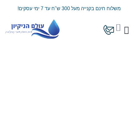
ילוג
משלוח חינם בקנייה מעל 300 ש"ח עד 7 ימי עסקים!
תוכן
עגלת
קניות
המוצרים שלנו
מחירון משלוחים
כמות
של
מטליות
מיקרופייבר