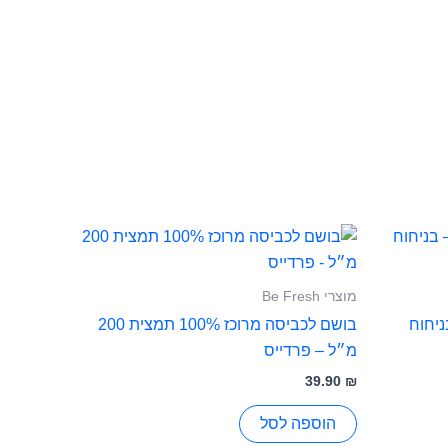
מוצרי Be Fresh
 קילו – בניחוח
בושם לכביסה מרוכז 100% תמצית 200
מ״ל – פרדייס
39.90
₪
הוספה לסל