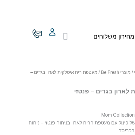
עגלת
מחירון משלוחים
קניות
/
מוצרי Be Fresh
/ מעטפת ריח איטלקית לארון בגדים –
לארון בגדים – פנטזי
ל פינוק עם מעטפת הריח לארון בניחוח פנטזי – ניחוח
הכביסה.