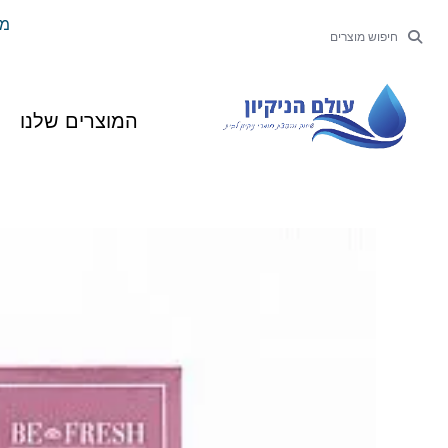
ילוג
משל
חיפוש
חיפוש
תוכן
המוצרים שלנו