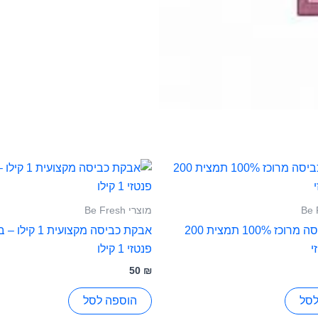
מוצרי Be Fresh
בושם לכביסה מרוכז 100% תמצית 200
אבקת כביסה מקצועית 1
י
פנטזי 1 קילו
50
₪
לסל
הוספה לסל