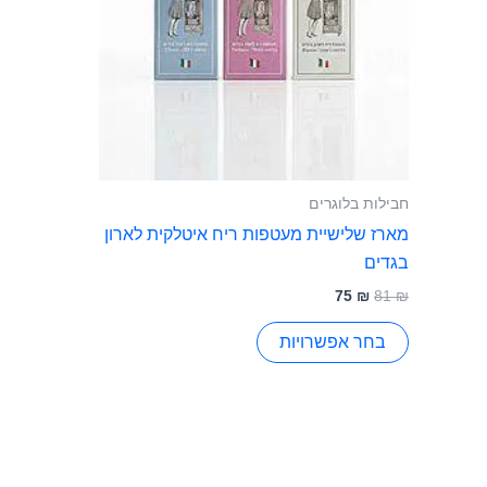
בעמוד
המוצר
חבילות בלוגרים
מארז שלישיית מעטפות ריח איטלקית לארון
בגדים
75
₪
81
₪
בחר אפשרויות