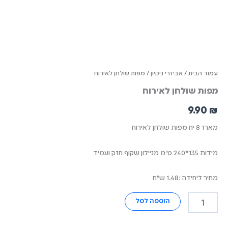
עמוד הבית
/
אביזרי ניקיון
/ מפות שולחן לאירוח
מפות שולחן לאירוח
9.90
₪
מארז 8 יח מפות שולחן לאירוח
מידות 135*240 ס"מ מניילון שקוף חזק ועמיד
מחיר ליחידה :1.48 ש"ח
הוספה לסל