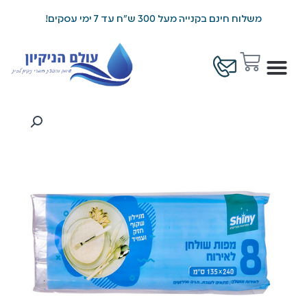
ילוג
משלוח חינם בקנייה מעל 300 ש"ח עד 7 ימי עסקים!
תוכן
עגלת
קניות
כמות
של
מפות
שולחן
לאירוח