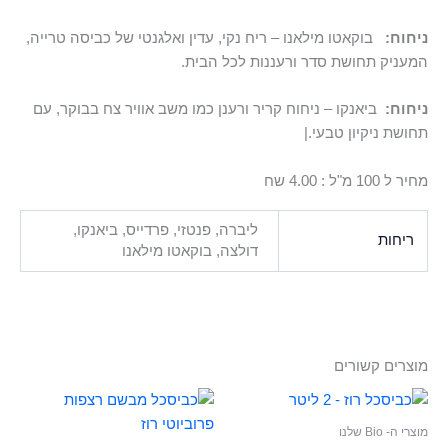
ניחוח:
בוקאטו מילאנו – ריח נקי, עדין ואלגנטי של כביסה טרייה,
המעניק תחושת סדר ורעננות לכל הבית.
ניחוח:
ביאנקו – ניחוח קריר ורענן כמו משב אוויר צח בבוקר, עם
תחושת ניקיון טבעי.|
מחיר ל 100 מ"ל : 4.00 שח
ליברה, פנטזי, פרדייס, ביאנקו,
ריחות
דולצה, בוקאטו מילאנו
מוצרים קשורים
מוצרי ה- Bio שלנו