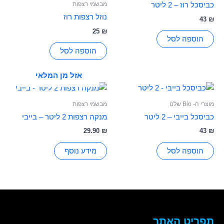
מבשמי רצפות
כביסכל רוז – 2 ליטר
נוזל רצפות רוז
43
₪
25
₪
הוספה לסל
הוספה לסל
אזל מן המלאי
מוצרי ה- Bio שלנו
מבשמי רצפות
כביסכל בייבי – 2 ליטר
מנקה רצפות 2 ליטר – בייבי
29.90
₪
43
₪
הוספה לסל
מידע נוסף
תפריט האתר