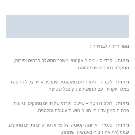
תיאור
מידע נוסף
מגוון ריחות לבחירה :
ניחוח:
פרדייס – ניחוח אקזוטי ומשכר המשלב פרחים ופירות,
מתקתק כמו חופשה קסומה.
ניחוח:
ליברה – ניחוח רענן ואלגנטי, שמזכיר אוויר צלול וחופשה
במלון יוקרתי, עם תחושת פינוק בכל שטיפה.
ניחוח:
דולצ׳ה ויטה – שילוב יוקרתי של תווים מתוקים ונגיעות
פרח היסמין עדינות, חוויה חושית עוטפת ומלטפת.
ניחוח:
פנטזי – ארומה קסומה של פירות טרופיים ותווים מתוקים,
שממלאת את הבית באנרגיה ושמחה.