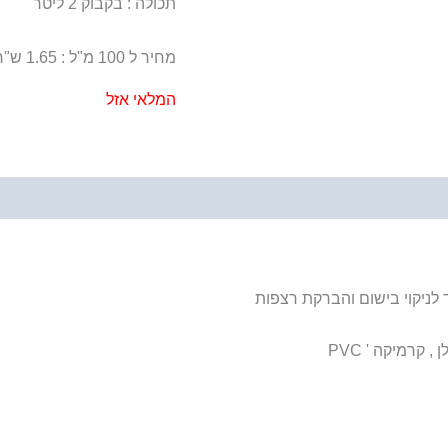
תכולה : בקבוק 2 ליטר
מחיר ל 100 מ"ל : 1.65 ש"ח
המלאי אזל
 לניקוי בישום והברקת רצפות
קרמיקה ' PVC