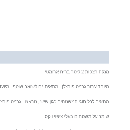
תיאור
מנקה רצפות 2 ליטר בריח ארומטי
מיוחד עבור גרניט פורצלן , מתאים גם לשואב שוטף , מיועד
מתאים לכל סוגי המשטחים כגון שיש , טראצו , גרניט פורצלן , 
שומר על משטחים בעלי ציפוי ווקס