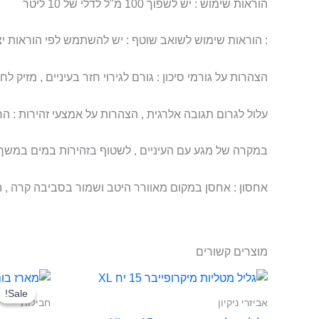
הוראות שימוש : יש לשפוך 100 מ"ל לדלי של 10 ליטר
: הוראות שימוש לשואב שוטף : יש להשתמש לפי הוראות י
הצהרות על גורמי סיכון : גורם לגירוי חזר בעיניים , מזיק
עלול לגרום תגובה אלרגית , הצהרות על אמצעי זהירות : ה
במקרה של מגע עם העיניים , לשטוף בזהירות במים במשך דק
אחסון : אחסן במקום מאוורר היטב ושמור בסביבה קרה , 
מוצרים קשורים
ה
המ
Sale!
Sale!
הי
אביזרי ניקיון
חבילות
₪.