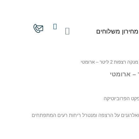
עגלת
מחירון משלוחים
קניות
נקה רצפות 2 ליטר – ארומטי
קט הפרוביוטיקה
ם ואלרגנים על הרצפה ומנטרל ריחות רעים המתפתחים