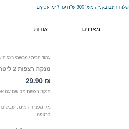
וח חינם בקנייה מעל 300 ש"ח עד 7 ימי עסקים!
מארזים
אודות
עמוד הבית
/
מבשמי רצפות
/ מ
מנקה רצפות 2 ליטר – ארומטי
29.90
₪
מנקה רצפות מבושם עם אפ
מגן מפני זיהומים , עובשי
ברצפה