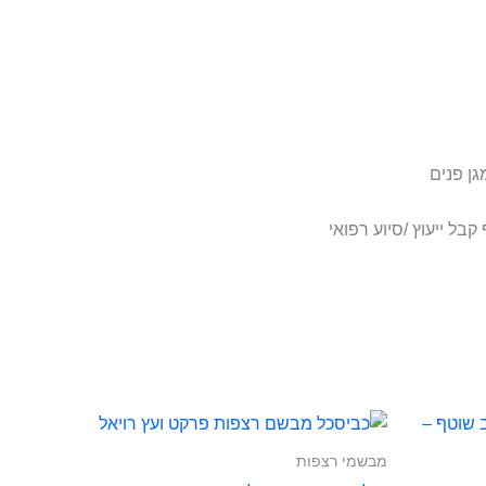
גן פנים
בל ייעוץ /סיוע רפואי
מבשמי רצפות