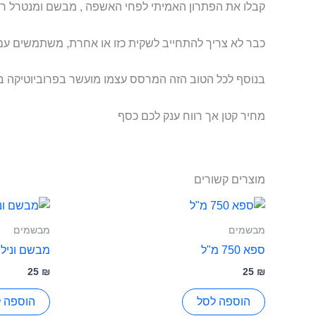
קבלו את הפתרון האמיתי לפחי האשפה , מבשם ומנטרל ריח
כבר לא צריך להתחייב לשקית כזו או אחרת, משתמשים עם 
בנוסף לכל הטוב הזה המרסס עצמו מועשר בפרוביוטיקה בדי
מחיר קטן אך רווח ענק לכם כסף
מוצרים קשורים
מבשמים
מבשמים
ספא 750 מ"ל
מבשם וניל 750 מ"ל
25
₪
25
₪
הוספה לסל
הוספה 