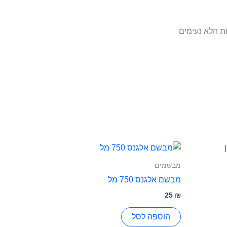
ת הלא נעימים
מבשמים
מבשם אלגנס 750 מל
25
₪
הוספה לסל