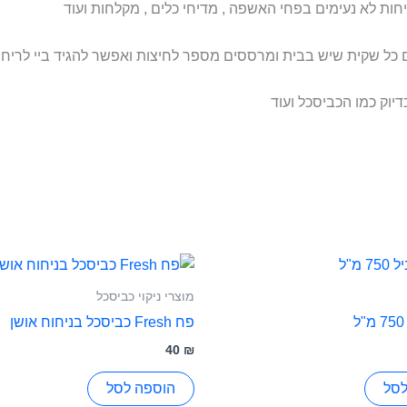
ות לא נעימים בפחי האשפה , מדיחי כלים , מקלחות ועוד
כל שקית שיש בבית ומרססים מספר לחיצות ואפשר להגיד ביי לריחו
וק כמו הכביסכל ועוד
מוצרי ניקוי כביסכל
פח Fresh כביסכל בניחוח אושן
40
₪
לסל
הוספה לסל