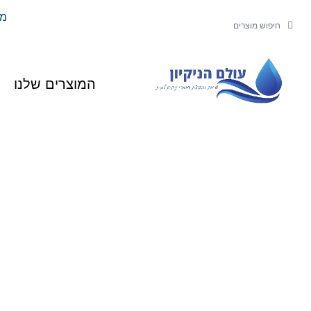
ילוג
משל
חיפוש
חיפוש
תוכן
המוצרים שלנו