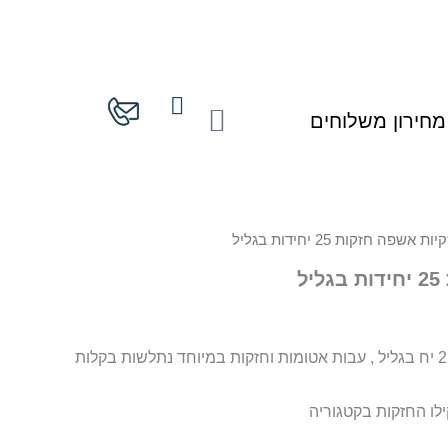
עגלת
מחירון משלוחים
קניות
ת אשפה חזקות 25 יחידות בגליל
ל