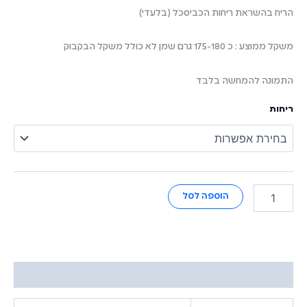
הריח בהשראת ריחות הכביסכל (בלעדי)
משקל ממוצע : כ 175-180 גרם שמן לא כולל משקל הבקבוק
התמונה להמחשה בלבד
ריחות
הוספה לסל
מידע נוסף